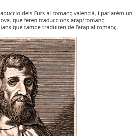
traduccio dels Furs al romanç valencià, i parlarém un
nova, que feren traduccions arap/romanç.
ans que tambe traduiren de l’arap al romanç.