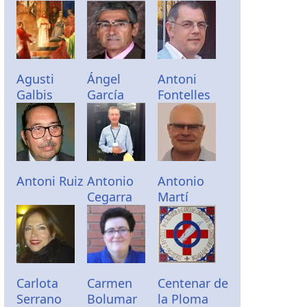
Agusti
Ángel
Antoni
Galbis
García
Fontelles
Antoni Ruiz
Antonio
Antonio
Cegarra
Martí
Carlota
Carmen
Centenar de
Serrano
Bolumar
la Ploma