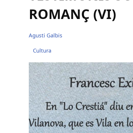
ROMANÇ (VI)
Agusti Galbis
Cultura