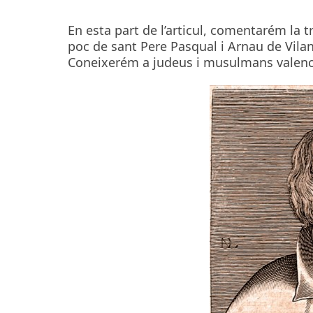
En esta part de l’articul, comentarém la 
poc de sant Pere Pasqual i Arnau de Vila
Coneixerém a judeus i musulmans valenci