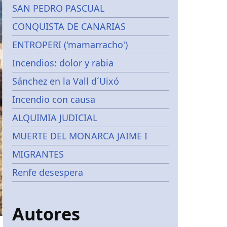
SAN PEDRO PASCUAL
CONQUISTA DE CANARIAS
ENTROPERI ('mamarracho')
Incendios: dolor y rabia
Sánchez en la Vall d´Uixó
Incendio con causa
ALQUIMIA JUDICIAL
MUERTE DEL MONARCA JAIME I
MIGRANTES
Renfe desespera
Autores