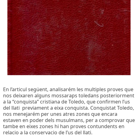
En l’articul següent, analisarém les multiples proves que
nos deixaren alguns mossaraps toledans posteriorment
a la “conquista” cristiana de Toledo, que confirmen l’us
del llati previament a eixa conquista. Conquistat Toledo,
nos menejarém per unes atres zones que encara
estaven en poder dels musulmans, per a comprovar que
tambe en eixes zones hi han proves contundents en
relacio a la conservacio de l’us del llati.