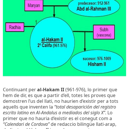
Continuant per
al-Hakam II
(961-976), lo primer que
hem de dir, es que a partir d’ell, totes les proves que
demostren l’us del llati, no haurien d’existir per a tots
aquells que inventen la
“total desaparición del registro
escrito latino en Al-Andalus a mediados del siglo X”
. Lo
primer que no hauria d’existir es el conegut com a
“Calendari de Cordova”
de redaccio bilingüe llati-arap,