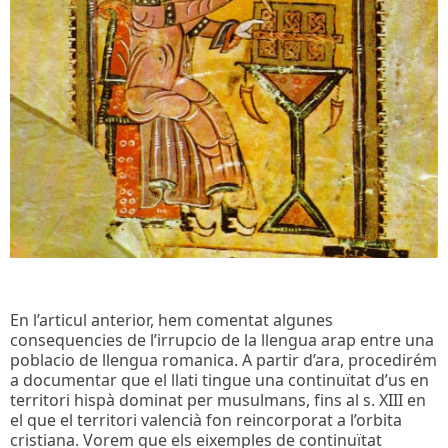
En l’articul anterior, hem comentat algunes
consequencies de l’irrupcio de la llengua arap entre una
poblacio de llengua romanica. A partir d’ara, procedirém
a documentar que el llati tingue una continuïtat d’us en
territori hispà dominat per musulmans, fins al s. XIII en
el que el territori valencià fon reincorporat a l’orbita
cristiana. Vorem que els eixemples de continuïtat