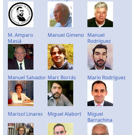
M. Amparo
Manuel Gimeno
Manuel
Masiá
Rodríguez
Manuel Salvador
Marc Borrás
Mario Rodríguez
Marisol Linares
Miguel Alabort
Miguel
Barrachina