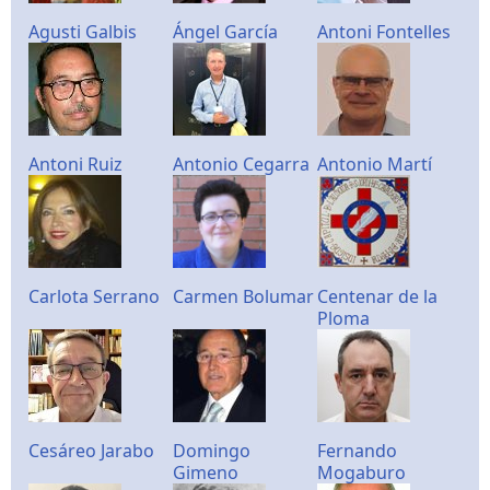
Agusti Galbis
Ángel García
Antoni Fontelles
Antoni Ruiz
Antonio Cegarra
Antonio Martí
Carlota Serrano
Carmen Bolumar
Centenar de la
Ploma
Cesáreo Jarabo
Domingo
Fernando
Gimeno
Mogaburo