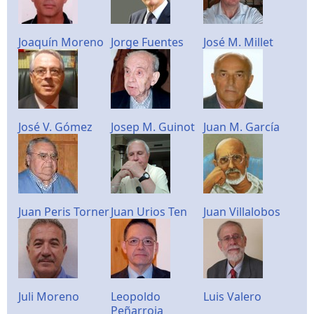
Joaquín Moreno
Jorge Fuentes
José M. Millet
José V. Gómez
Josep M. Guinot
Juan M. García
Juan Peris Torner
Juan Urios Ten
Juan Villalobos
Juli Moreno
Leopoldo
Luis Valero
Peñarroja