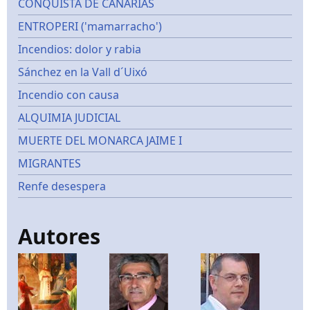
CONQUISTA DE CANARIAS
ENTROPERI ('mamarracho')
Incendios: dolor y rabia
Sánchez en la Vall d´Uixó
Incendio con causa
ALQUIMIA JUDICIAL
MUERTE DEL MONARCA JAIME I
MIGRANTES
Renfe desespera
Autores