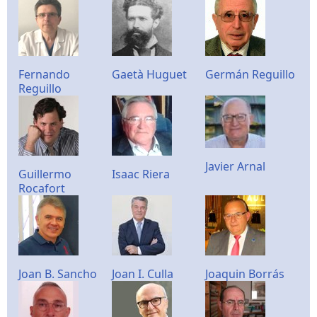
Fernando
Gaetà Huguet
Germán Reguillo
Reguillo
Javier Arnal
Guillermo
Isaac Riera
Rocafort
Joan B. Sancho
Joan I. Culla
Joaquin Borrás