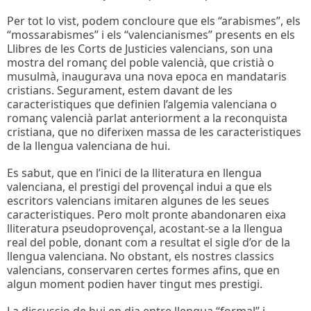
Per tot lo vist, podem concloure que els “arabismes”, els
“mossarabismes” i els “valencianismes” presents en els
Llibres de les Corts de Justicies valencians, son una
mostra del romanç del poble valencià, que cristià o
musulmà, inaugurava una nova epoca en mandataris
cristians. Segurament, estem davant de les
caracteristiques que definien l’algemia valenciana o
romanç valencià parlat anteriorment a la reconquista
cristiana, que no diferixen massa de les caracteristiques
de la llengua valenciana de hui.
Es sabut, que en l’inici de la lliteratura en llengua
valenciana, el prestigi del provençal indui a que els
escritors valencians imitaren algunes de les seues
caracteristiques. Pero molt pronte abandonaren eixa
lliteratura pseudoprovençal, acostant-se a la llengua
real del poble, donant com a resultat el sigle d’or de la
llengua valenciana. No obstant, els nostres classics
valencians, conservaren certes formes afins, que en
algun moment podien haver tingut mes prestigi.