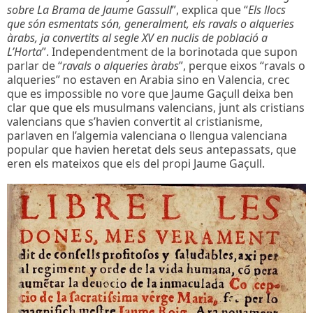
sobre La Brama de Jaume Gassull
”, explica que “
Els llocs
que són esmentats són, generalment, els ravals o alqueries
àrabs, ja convertits al segle XV en nuclis de població a
L’Horta
”. Independentment de la borinotada que supon
parlar de “
ravals o alqueries àrabs
”, perque eixos “ravals o
alqueries” no estaven en Arabia sino en Valencia, crec
que es impossible no vore que Jaume Gaçull deixa ben
clar que que els musulmans valencians, junt als cristians
valencians que s’havien convertit al cristianisme,
parlaven en l’algemia valenciana o llengua valenciana
popular que havien heretat dels seus antepassats, que
eren els mateixos que els del propi Jaume Gaçull.