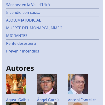
Sánchez en la Vall d´Uixó
Incendio con causa
ALQUIMIA JUDICIAL
MUERTE DEL MONARCA JAIME I
MIGRANTES
Renfe desespera
Prevenir incendios
Autores
Agusti Galbis
Ángel García
Antoni Fontelles