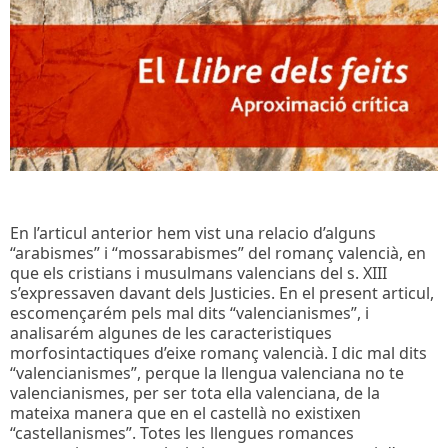
En l’articul anterior hem vist una relacio d’alguns
“arabismes” i “mossarabismes” del romanç valencià, en
que els cristians i musulmans valencians del s. XIII
s’expressaven davant dels Justicies. En el present articul,
escomençarém pels mal dits “valencianismes”, i
analisarém algunes de les caracteristiques
morfosintactiques d’eixe romanç valencià. I dic mal dits
“valencianismes”, perque la llengua valenciana no te
valencianismes, per ser tota ella valenciana, de la
mateixa manera que en el castellà no existixen
“castellanismes”. Totes les llengues romances