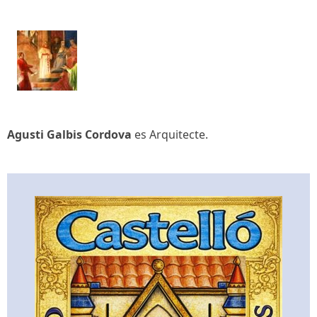
Agusti Galbis Cordova
es Arquitecte.