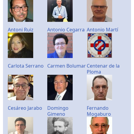
Antoni Ruiz
Antonio Cegarra
Antonio Martí
Carlota Serrano
Carmen Bolumar
Centenar de la
Ploma
Cesáreo Jarabo
Domingo
Fernando
Gimeno
Mogaburo