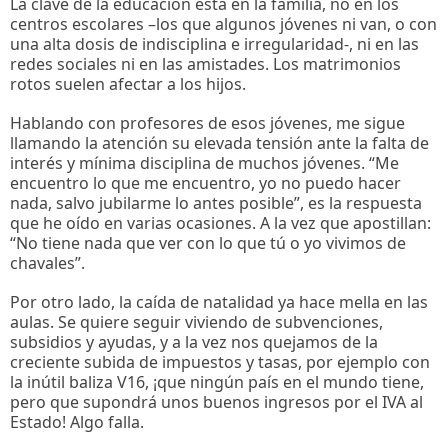
La clave de la educación está en la familia, no en los
centros escolares –los que algunos jóvenes ni van, o con
una alta dosis de indisciplina e irregularidad-, ni en las
redes sociales ni en las amistades. Los matrimonios
rotos suelen afectar a los hijos.
Hablando con profesores de esos jóvenes, me sigue
llamando la atención su elevada tensión ante la falta de
interés y mínima disciplina de muchos jóvenes. “Me
encuentro lo que me encuentro, yo no puedo hacer
nada, salvo jubilarme lo antes posible”, es la respuesta
que he oído en varias ocasiones. A la vez que apostillan:
“No tiene nada que ver con lo que tú o yo vivimos de
chavales”.
Por otro lado, la caída de natalidad ya hace mella en las
aulas. Se quiere seguir viviendo de subvenciones,
subsidios y ayudas, y a la vez nos quejamos de la
creciente subida de impuestos y tasas, por ejemplo con
la inútil baliza V16, ¡que ningún país en el mundo tiene,
pero que supondrá unos buenos ingresos por el IVA al
Estado! Algo falla.