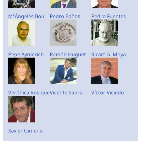
MªÁngeles Bou
Pedro Baños
Pedro Fuentes
Pepe Aymerich
Ramón Huguet
Ricart G. Moya
Verónica Rosique
Vicente Saura
Víctor Viciedo
Xavier Gimeno