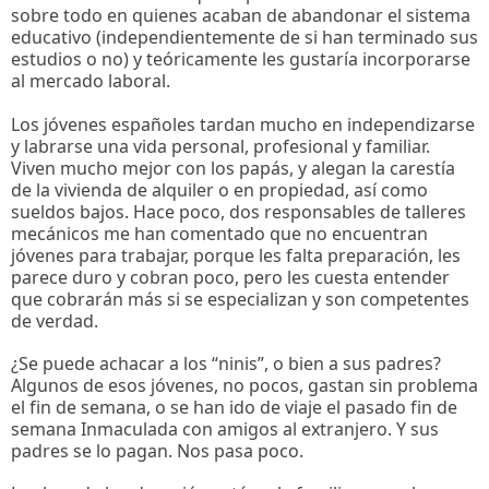
sobre todo en quienes acaban de abandonar el sistema
educativo (independientemente de si han terminado sus
estudios o no) y teóricamente les gustaría incorporarse
al mercado laboral.
Los jóvenes españoles tardan mucho en independizarse
y labrarse una vida personal, profesional y familiar.
Viven mucho mejor con los papás, y alegan la carestía
de la vivienda de alquiler o en propiedad, así como
sueldos bajos. Hace poco, dos responsables de talleres
mecánicos me han comentado que no encuentran
jóvenes para trabajar, porque les falta preparación, les
parece duro y cobran poco, pero les cuesta entender
que cobrarán más si se especializan y son competentes
de verdad.
¿Se puede achacar a los “ninis”, o bien a sus padres?
Algunos de esos jóvenes, no pocos, gastan sin problema
el fin de semana, o se han ido de viaje el pasado fin de
semana Inmaculada con amigos al extranjero. Y sus
padres se lo pagan. Nos pasa poco.