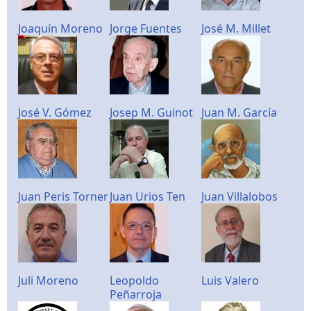
Joaquín Moreno
Jorge Fuentes
José M. Millet
José V. Gómez
Josep M. Guinot
Juan M. García
Juan Peris Torner
Juan Urios Ten
Juan Villalobos
Juli Moreno
Leopoldo
Luis Valero
Peñarroja