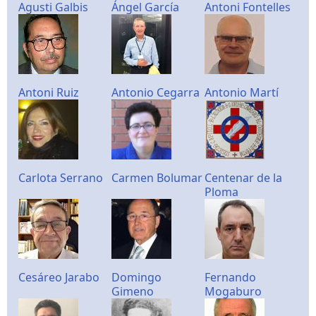
Agusti Galbis
Ángel García
Antoni Fontelles
Antoni Ruiz
Antonio Cegarra
Antonio Martí
Carlota Serrano
Carmen Bolumar
Centenar de la
Ploma
Cesáreo Jarabo
Domingo
Fernando
Gimeno
Mogaburo