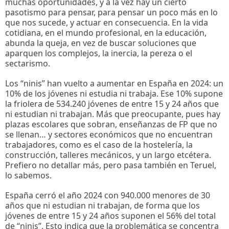
muchas oportunidades, y a la vez hay un cierto
pasotismo para pensar, para pensar un poco más en lo
que nos sucede, y actuar en consecuencia. En la vida
cotidiana, en el mundo profesional, en la educación,
abunda la queja, en vez de buscar soluciones que
aparquen los complejos, la inercia, la pereza o el
sectarismo.
Los “ninis” han vuelto a aumentar en España en 2024: un
10% de los jóvenes ni estudia ni trabaja. Ese 10% supone
la friolera de 534.240 jóvenes de entre 15 y 24 años que
ni estudian ni trabajan. Más que preocupante, pues hay
plazas escolares que sobran, enseñanzas de FP que no
se llenan… y sectores económicos que no encuentran
trabajadores, como es el caso de la hostelería, la
construcción, talleres mecánicos, y un largo etcétera.
Prefiero no detallar más, pero pasa también en Teruel,
lo sabemos.
España cerró el año 2024 con 940.000 menores de 30
años que ni estudian ni trabajan, de forma que los
jóvenes de entre 15 y 24 años suponen el 56% del total
de “ninis”. Esto indica que la problemática se concentra