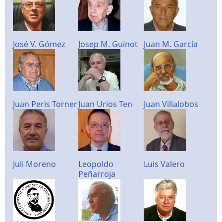
José V. Gómez
Josep M. Guinot
Juan M. García
Juan Peris Torner
Juan Urios Ten
Juan Villalobos
Juli Moreno
Leopoldo
Luis Valero
Peñarroja