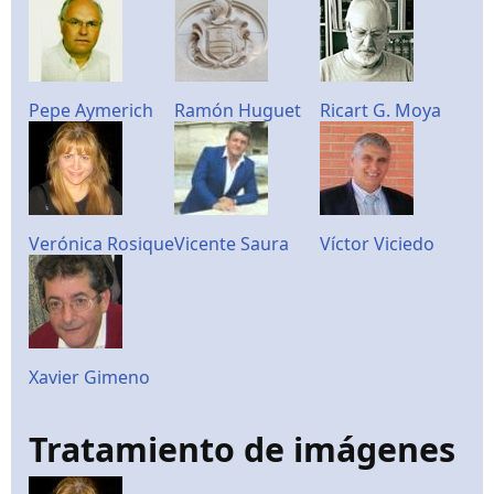
Pepe Aymerich
Ramón Huguet
Ricart G. Moya
Verónica Rosique
Vicente Saura
Víctor Viciedo
Xavier Gimeno
Tratamiento de imágenes