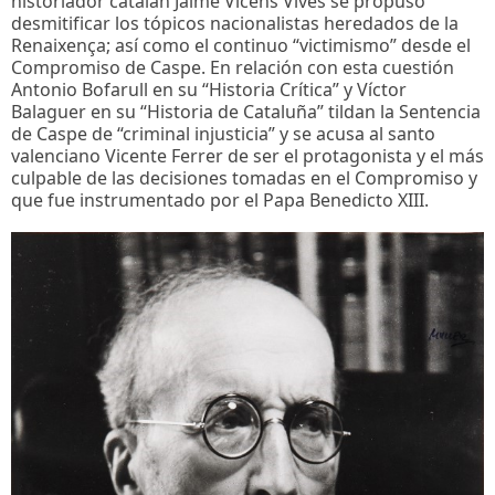
historiador catalán Jaime Vicens Vives se propuso
desmitificar los tópicos nacionalistas heredados de la
Renaixença; así como el continuo “victimismo” desde el
Compromiso de Caspe. En relación con esta cuestión
Antonio Bofarull en su “Historia Crítica” y Víctor
Balaguer en su “Historia de Cataluña” tildan la Sentencia
de Caspe de “criminal injusticia” y se acusa al santo
valenciano Vicente Ferrer de ser el protagonista y el más
culpable de las decisiones tomadas en el Compromiso y
que fue instrumentado por el Papa Benedicto XIII.