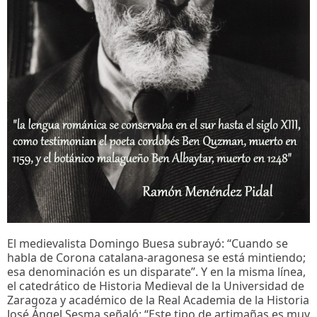
El medievalista Domingo Buesa subrayó: “Cuando se
habla de Corona catalana-aragonesa se está mintiendo;
esa denominación es un disparate”. Y en la misma línea,
el catedrático de Historia Medieval de la Universidad de
Zaragoza y académico de la Real Academia de la Historia
José Ángel Sesma señaló: “Este tipo de artimañas es muy