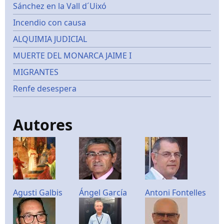
Sánchez en la Vall d´Uixó
Incendio con causa
ALQUIMIA JUDICIAL
MUERTE DEL MONARCA JAIME I
MIGRANTES
Renfe desespera
Autores
Agusti Galbis
Ángel García
Antoni Fontelles