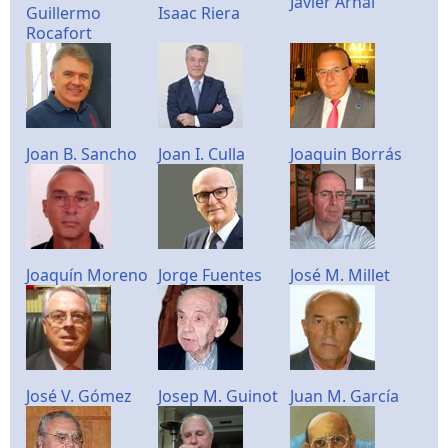
Javier Arnal
Guillermo
Isaac Riera
Rocafort
Joan B. Sancho
Joan I. Culla
Joaquin Borrás
Joaquín Moreno
Jorge Fuentes
José M. Millet
José V. Gómez
Josep M. Guinot
Juan M. García