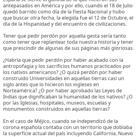
antepasados en América y por ello, cuando el 18 de Julio
quedó barrido como día de la Fiesta Nacional y hubo
que buscar otra fecha, la elegida fue el 12 de Octubre, el
día de la Hispanidad y del encuentro de civilizaciones.
Tener que pedir perdón por aquella gesta sería tanto
como tener que replantear toda nuestra historia y tener
que prescindir de algunas de sus páginas más gloriosas.
¿Habría que pedir perdón por haber acabado con la
antropofagia y los sacrificios humanos practicados por
los nativos americanos? ¿O quizá perdón por haber
construido Universidades en aquellas tierras casi un
siglo antes que lo hicieron los ingleses en
Norteamérica? ¿O por haber aprobado las Leyes de
Indias que dignificaban la humanidad de los nativos? ¿O
por las Iglesias, hospitales, museos, escuelas y
monumentos construidos en aquellas tierras?
En el caso de Méjico, cuando se independizó de la
corona española contaba con un territorio que doblaba
la superficie actual del país incluyendo California, Nuevo