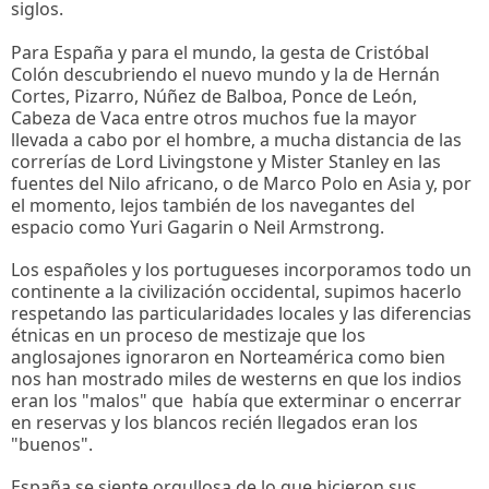
siglos.
Para España y para el mundo, la gesta de Cristóbal
Colón descubriendo el nuevo mundo y la de Hernán
Cortes, Pizarro, Núñez de Balboa, Ponce de León,
Cabeza de Vaca entre otros muchos fue la mayor
llevada a cabo por el hombre, a mucha distancia de las
correrías de Lord Livingstone y Mister Stanley en las
fuentes del Nilo africano, o de Marco Polo en Asia y, por
el momento, lejos también de los navegantes del
espacio como Yuri Gagarin o Neil Armstrong.
Los españoles y los portugueses incorporamos todo un
continente a la civilización occidental, supimos hacerlo
respetando las particularidades locales y las diferencias
étnicas en un proceso de mestizaje que los
anglosajones ignoraron en Norteamérica como bien
nos han mostrado miles de westerns en que los indios
eran los "malos" que había que exterminar o encerrar
en reservas y los blancos recién llegados eran los
"buenos".
España se siente orgullosa de lo que hicieron sus