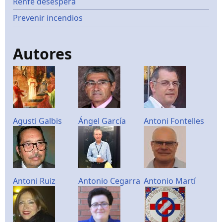
Renfe desespera
Prevenir incendios
Autores
Agusti Galbis
Ángel García
Antoni Fontelles
Antoni Ruiz
Antonio Cegarra
Antonio Martí