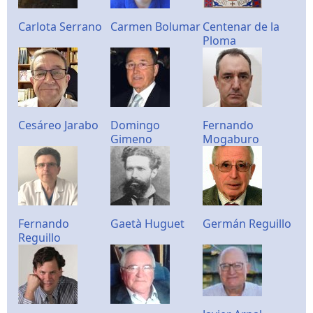
Carlota Serrano
Carmen Bolumar
Centenar de la
Ploma
Cesáreo Jarabo
Domingo
Fernando
Gimeno
Mogaburo
Fernando
Gaetà Huguet
Germán Reguillo
Reguillo