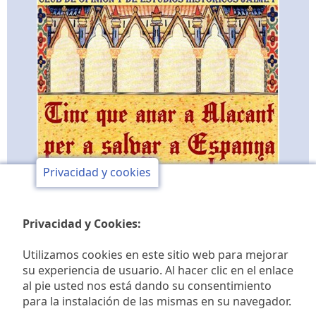
Privacidad y cookies
Privacidad y Cookies:
Utilizamos cookies en este sitio web para mejorar
su experiencia de usuario. Al hacer clic en el enlace
al pie usted nos está dando su consentimiento
Club de opinión y de
para la instalación de las mismas en su navegador.