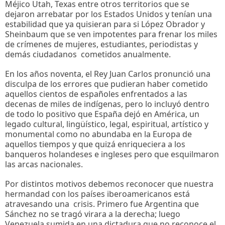
Méjico Utah, Texas entre otros territorios que se
dejaron arrebatar por los Estados Unidos y tenían una
estabilidad que ya quisieran para si López Obrador y
Sheinbaum que se ven impotentes para frenar los miles
de crímenes de mujeres, estudiantes, periodistas y
demás ciudadanos cometidos anualmente.
En los años noventa, el Rey Juan Carlos pronunció una
disculpa de los errores que pudieran haber cometido
aquellos cientos de españoles enfrentados a las
decenas de miles de indígenas, pero lo incluyó dentro
de todo lo positivo que España dejó en América, un
legado cultural, lingüístico, legal, espiritual, artístico y
monumental como no abundaba en la Europa de
aquellos tiempos y que quizá enriqueciera a los
banqueros holandeses e ingleses pero que esquilmaron
las arcas nacionales.
Por distintos motivos debemos reconocer que nuestra
hermandad con los países iberoamericanos está
atravesando una crisis. Primero fue Argentina que
Sánchez no se tragó virara a la derecha; luego
Venezuela sumida en una dictadura que no reconoce el