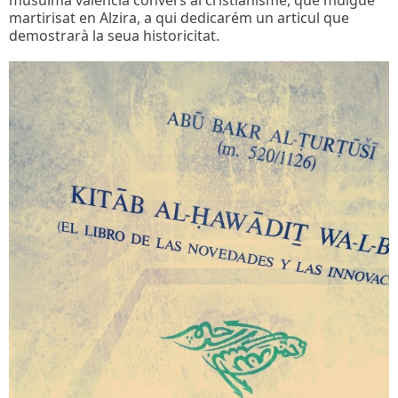
musulmà valencia convers al cristianisme, que muigue
martirisat en Alzira, a qui dedicarém un articul que
demostrarà la seua historicitat.