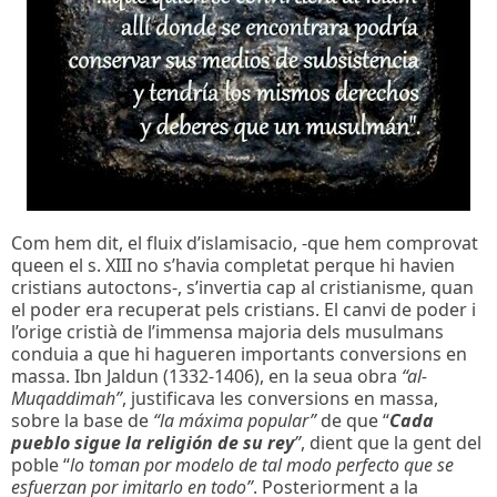
Com hem dit, el fluix d’islamisacio, -que hem comprovat
queen el s. XIII no s’havia completat perque hi havien
cristians autoctons-, s’invertia cap al cristianisme, quan
el poder era recuperat pels cristians. El canvi de poder i
l’orige cristià de l’immensa majoria dels musulmans
conduia a que hi hagueren importants conversions en
massa. Ibn Jaldun (1332-1406), en la seua obra
“al-
Muqaddimah”
, justificava les conversions en massa,
sobre la base de
“la máxima popular”
de que “
Cada
pueblo sigue la religión de su rey
”
, dient que la gent del
poble “
lo toman por modelo de tal modo perfecto que se
esfuerzan por imitarlo en todo”
. Posteriorment a la