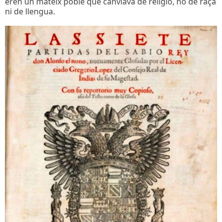
eren un mateix poble que canviava de religio, no de raça
ni de llengua.