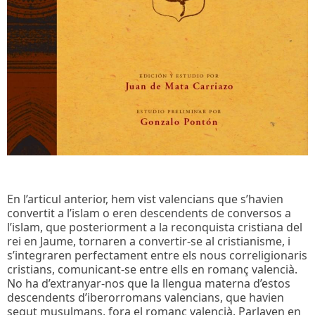
En l’articul anterior, hem vist valencians que s’havien
convertit a l’islam o eren descendents de conversos a
l’islam, que posteriorment a la reconquista cristiana del
rei en Jaume, tornaren a convertir-se al cristianisme, i
s’integraren perfectament entre els nous correligionaris
cristians, comunicant-se entre ells en romanç valencià.
No ha d’extranyar-nos que la llengua materna d’estos
descendents d’iberorromans valencians, que havien
segut musulmans, fora el romanç valencià. Parlaven en