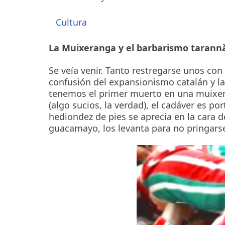
Cultura
La Muixeranga y el barbarismo tarann
Se veía venir. Tanto restregarse unos con
confusión del expansionismo catalán y la
tenemos el primer muerto en una muixeran
(algo sucios, la verdad), el cadáver es p
hediondez de pies se aprecia en la cara d
guacamayo, los levanta para no pringarse