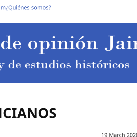
um
¿Quiénes somos?
NCIANOS
19 March 202