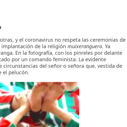
à
 otras, y el coronavirus no respeta las ceremonias de
 implantación de la religión
muixeranguera
. Ya
ga. En la fotografía, con los pinreles por delante
ortado por un comando feminista. La evidente
e circunstancias del señor o señora que, vestida de
 el pelucón.