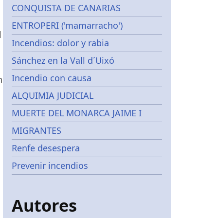
CONQUISTA DE CANARIAS
ENTROPERI ('mamarracho')
l
Incendios: dolor y rabia
Sánchez en la Vall d´Uixó
Incendio con causa
n
ALQUIMIA JUDICIAL
MUERTE DEL MONARCA JAIME I
MIGRANTES
Renfe desespera
Prevenir incendios
Autores