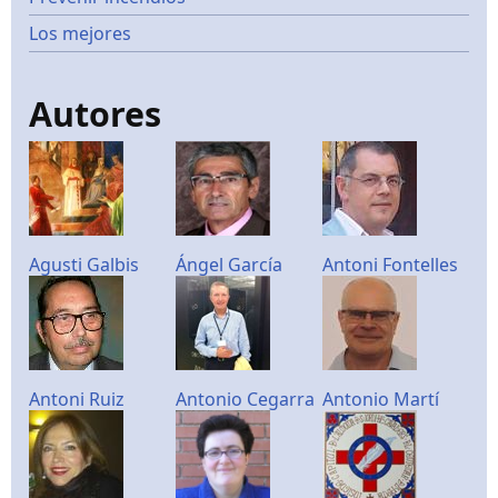
Los mejores
Autores
Agusti Galbis
Ángel García
Antoni Fontelles
Antoni Ruiz
Antonio Cegarra
Antonio Martí