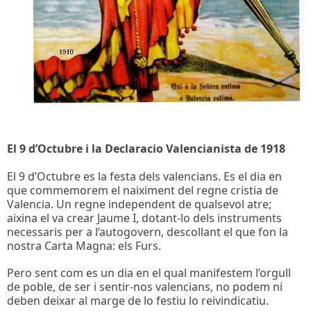
El 9 d’Octubre i la Declaracio Valencianista de 1918
El 9 d’Octubre es la festa dels valencians. Es el dia en
que commemorem el naiximent del regne cristia de
Valencia. Un regne independent de qualsevol atre;
aixina el va crear Jaume I, dotant-lo dels instruments
necessaris per a l’autogovern, descollant el que fon la
nostra Carta Magna: els Furs.
Pero sent com es un dia en el qual manifestem l’orgull
de poble, de ser i sentir-nos valencians, no podem ni
deben deixar al marge de lo festiu lo reivindicatiu.