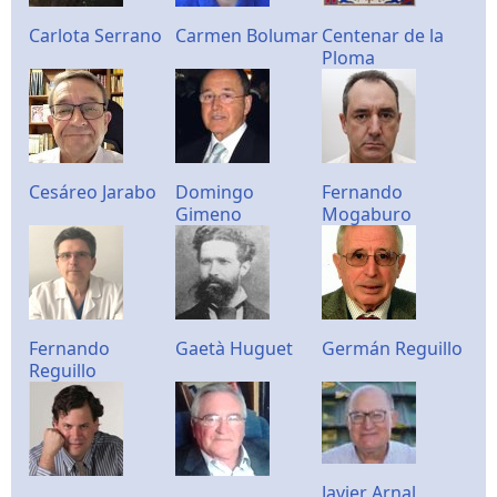
Carlota Serrano
Carmen Bolumar
Centenar de la
Ploma
Cesáreo Jarabo
Domingo
Fernando
Gimeno
Mogaburo
Fernando
Gaetà Huguet
Germán Reguillo
Reguillo
Javier Arnal