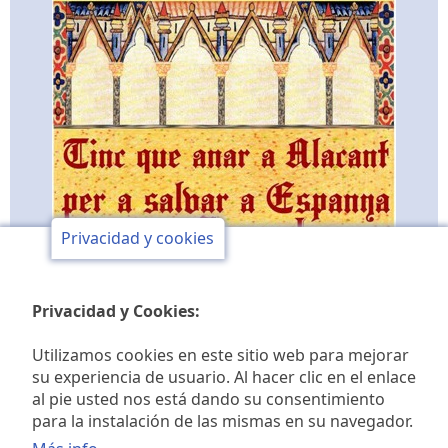
Privacidad y cookies
Privacidad y Cookies:
Utilizamos cookies en este sitio web para mejorar
su experiencia de usuario. Al hacer clic en el enlace
al pie usted nos está dando su consentimiento
Club de opinión y de
para la instalación de las mismas en su navegador.