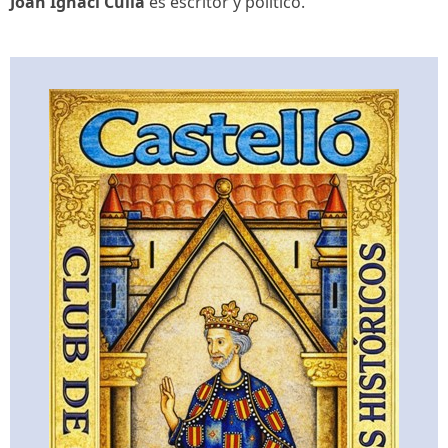
Joan Ignaci Culla
es escritor y político.