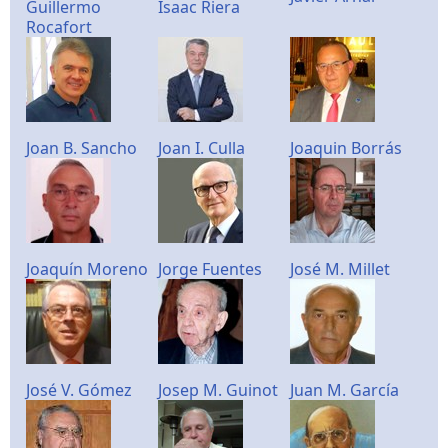
Guillermo
Isaac Riera
Rocafort
Joan B. Sancho
Joan I. Culla
Joaquin Borrás
Joaquín Moreno
Jorge Fuentes
José M. Millet
José V. Gómez
Josep M. Guinot
Juan M. García