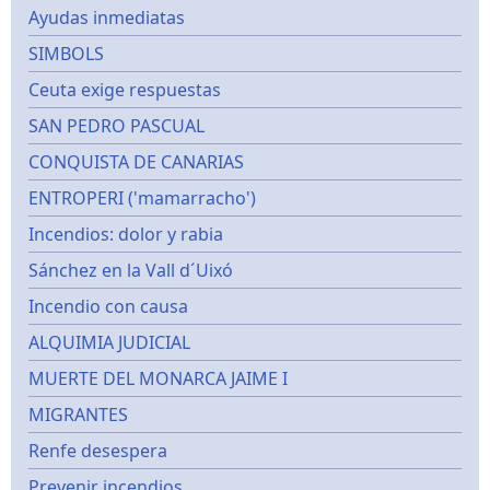
Ayudas inmediatas
SIMBOLS
Ceuta exige respuestas
SAN PEDRO PASCUAL
CONQUISTA DE CANARIAS
ENTROPERI ('mamarracho')
Incendios: dolor y rabia
Sánchez en la Vall d´Uixó
Incendio con causa
ALQUIMIA JUDICIAL
MUERTE DEL MONARCA JAIME I
MIGRANTES
Renfe desespera
Prevenir incendios