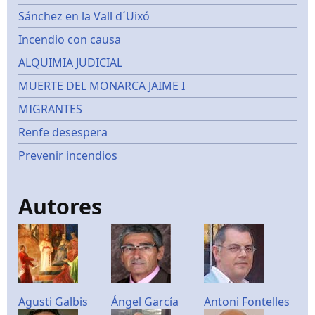
Sánchez en la Vall d´Uixó
Incendio con causa
ALQUIMIA JUDICIAL
MUERTE DEL MONARCA JAIME I
MIGRANTES
Renfe desespera
Prevenir incendios
Autores
Agusti Galbis
Ángel García
Antoni Fontelles