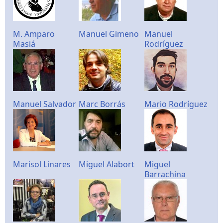
M. Amparo
Manuel Gimeno
Manuel
Masiá
Rodríguez
Manuel Salvador
Marc Borrás
Mario Rodríguez
Marisol Linares
Miguel Alabort
Miguel
Barrachina