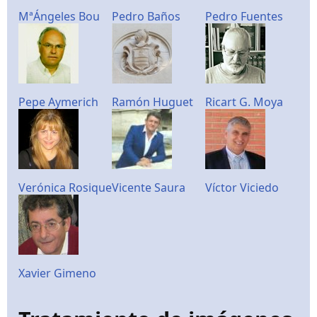
MªÁngeles Bou
Pedro Baños
Pedro Fuentes
Pepe Aymerich
Ramón Huguet
Ricart G. Moya
Verónica Rosique
Vicente Saura
Víctor Viciedo
Xavier Gimeno