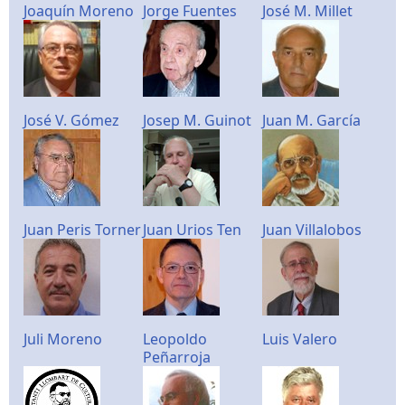
Joaquín Moreno
Jorge Fuentes
José M. Millet
José V. Gómez
Josep M. Guinot
Juan M. García
Juan Peris Torner
Juan Urios Ten
Juan Villalobos
Juli Moreno
Leopoldo
Luis Valero
Peñarroja