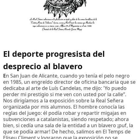
El deporte progresista del
desprecio al blavero
E
n San Juan de Alicante, cuando yo tenía el pelo negro
en 1985, un engreído director de oficina bancaria que se
dedicaba al arte de Luís Candelas, me dijo: 'Yo puedo
perder mi prestigio si me ven con usted por la calle”.
Nos dirigíamos a la exposición sobre la Real Señera
organizada por mis alumnos. El hombre conocía las
reglas del juego: él podía robar y repartir migajas en
subvenciones a catalanistas, siendo respetado; ahora
bien, si cedía una sala de la entidad a un blavero ¡puf, la
que se podía armar! De hecho, salimos en El Temps de
Eliseu Climent y lograron que la exposición no se