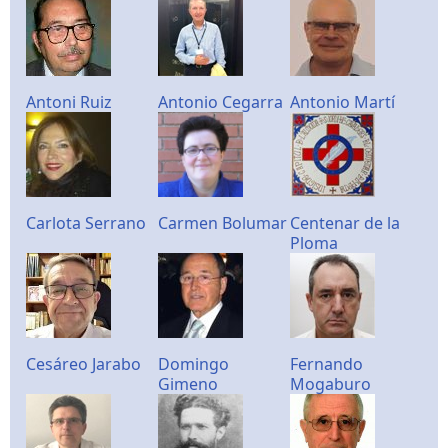
Antoni Ruiz
Antonio Cegarra
Antonio Martí
Carlota Serrano
Carmen Bolumar
Centenar de la
Ploma
Cesáreo Jarabo
Domingo
Fernando
Gimeno
Mogaburo