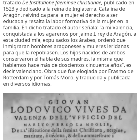
tratado
De Institutione faeminae christianae,
publicado en
1523 y dedicado a la reina de Inglaterra, Catalina de
Aragón, reivindica para la mujer el derecho a ser
educada y resalta la labor formativa de la mujer en la
familia. En dicho tratado el autor señala: “a mi Valencia,
conquistada a los agarenos por Jaime I, rey de Aragón, a
esta ciudad mía, expulsados los árabes, ordenó que
inmigraran hombres aragoneses y mujeres leridanas
para que la repoblasen. Los hijos nacidos de ambos
conservaron el habla de sus madres, la misma que
hablamos hace más de doscientos cincuenta años”, es
decir valenciano. Obra que fue elogiada por Erasmo de
Rotterdam y por Tomás Moro, y traducida y publicada
en diversos idiomas.