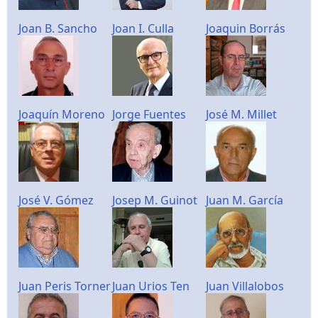
Joan B. Sancho
Joan I. Culla
Joaquin Borrás
Joaquín Moreno
Jorge Fuentes
José M. Millet
José V. Gómez
Josep M. Guinot
Juan M. García
Juan Peris Torner
Juan Urios Ten
Juan Villalobos