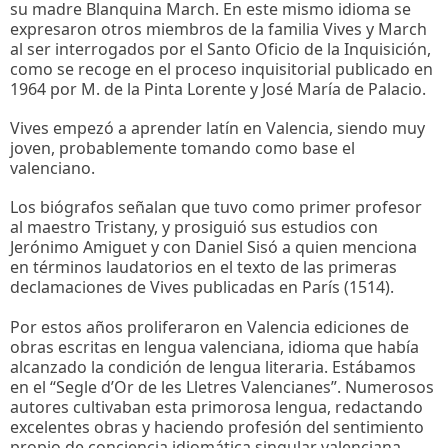
su madre Blanquina March. En este mismo idioma se
expresaron otros miembros de la familia Vives y March
al ser interrogados por el Santo Oficio de la Inquisición,
como se recoge en el proceso inquisitorial publicado en
1964 por M. de la Pinta Lorente y José María de Palacio.
Vives empezó a aprender latín en Valencia, siendo muy
joven, probablemente tomando como base el
valenciano.
Los biógrafos señalan que tuvo como primer profesor
al maestro Tristany, y prosiguió sus estudios con
Jerónimo Amiguet y con Daniel Sisó a quien menciona
en términos laudatorios en el texto de las primeras
declamaciones de Vives publicadas en París (1514).
Por estos años proliferaron en Valencia ediciones de
obras escritas en lengua valenciana, idioma que había
alcanzado la condición de lengua literaria. Estábamos
en el “Segle d’Or de les Lletres Valencianes”. Numerosos
autores cultivaban esta primorosa lengua, redactando
excelentes obras y haciendo profesión del sentimiento
propio de conciencia idiomática singular valenciana,