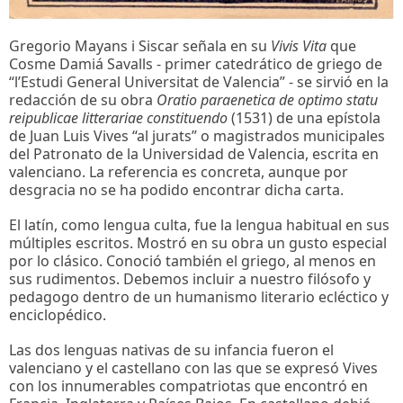
Gregorio Mayans i Siscar señala en su
Vivis Vita
que
Cosme Damiá Savalls - primer catedrático de griego de
“l’Estudi General Universitat de Valencia” - se sirvió en la
redacción de su obra
Oratio paraenetica de optimo statu
reipublicae litterariae constituendo
(1531) de una epístola
de Juan Luis Vives “al jurats” o magistrados municipales
del Patronato de la Universidad de Valencia, escrita en
valenciano. La referencia es concreta, aunque por
desgracia no se ha podido encontrar dicha carta.
El latín, como lengua culta, fue la lengua habitual en sus
múltiples escritos. Mostró en su obra un gusto especial
por lo clásico. Conoció también el griego, al menos en
sus rudimentos. Debemos incluir a nuestro filósofo y
pedagogo dentro de un humanismo literario ecléctico y
enciclopédico.
Las dos lenguas nativas de su infancia fueron el
valenciano y el castellano con las que se expresó Vives
con los innumerables compatriotas que encontró en