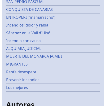
SAN PEDRO PASCUAL
CONQUISTA DE CANARIAS
ENTROPERI ('mamarracho')
Incendios: dolor y rabia
Sánchez en la Vall d´Uixó
Incendio con causa
ALQUIMIA JUDICIAL
MUERTE DEL MONARCA JAIME I
MIGRANTES
Renfe desespera
Prevenir incendios
Los mejores
Autores