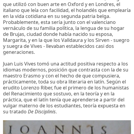
que utilizó con buen arte en Oxford y en Londres, el
italiano que leía con facilidad, el holandés que emplearía
en la vida cotidiana en su segunda patria belga.
Probablemente, esta sería junto con el valenciano
vernáculo de su familia política, la lengua de su hogar
de Brujas, ciudad donde había nacido su esposa,
Margarita, y en la que los Valldaura y los Sirven - suegro
y suegra de Vives - llevaban establecidos casi dos
generaciones.
Juan Luis Vives tomó una actitud positiva respecto a los
idiomas modernos, posición que contrasta con la de su
maestro Erasmo y con el hecho de que compusiera,
prácticamente, toda su obra literaria en latín. Según el
erudito Lorenzo Riber, fue el primero de los humanistas
del Renacimiento que sostuvo, en la teoría y en la
práctica, que el latín tenía que aprenderse a partir del
vulgar materno de los estudiantes, teoría expuesta en
su tratado
De Disciplinis
.