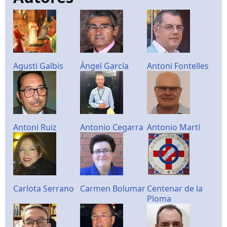
Agusti Galbis
Ángel García
Antoni Fontelles
Antoni Ruiz
Antonio Cegarra
Antonio Martí
Carlota Serrano
Carmen Bolumar
Centenar de la
Ploma