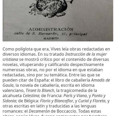
Como políglota que era, Vives leía obras redactadas en
diversos idiomas. En su tratado
Instrucción de la mujer
cristiana
se mostró crítico por el contenido de diversas
novelas, vituperando y calificando despectivamente
numerosas obras, no por el idioma en que estaban
redactadas, sino por su temática. Entre las que se
pueden citar de España: el libro de caballería
Amadís de
Gaula
, la novela de caballería, escrita en idioma
valenciano,
Tirant lo Blanch
, la tragicomedia de la
alcahueta
Celestina
; de Francia:
París y Viana
, y
Ponto y
Sidonia
; de Bélgica:
Florio y Blancaflor
, y
Curial y Floreta
, y
otras escritas en latín y traducidas a las lenguas
romances: el
Decamerón
de Boccaccio. Todas estas