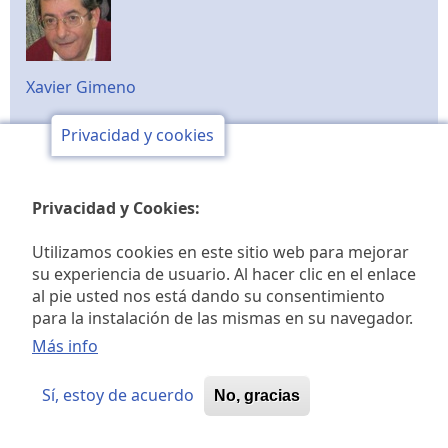
Xavier Gimeno
Privacidad y cookies
Tratamiento de imágenes
Privacidad y Cookies:
Utilizamos cookies en este sitio web para mejorar
su experiencia de usuario. Al hacer clic en el enlace
Verónica Rosique
al pie usted nos está dando su consentimiento
para la instalación de las mismas en su navegador.
Más info
Sí, estoy de acuerdo
No, gracias