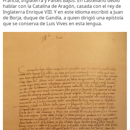
Francia, Inglaterra y Países Bajos. En castellano debió
hablar con la Catalina de Aragón, casada con el rey de
Inglaterra Enrique VIII. Y en este idioma escribió a Juan
de Borja, duque de Gandía, a quien dirigió una epístola
que se conserva de Luis Vives en esta lengua.