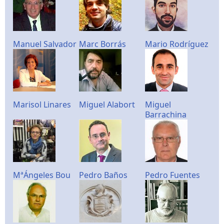
Manuel Salvador
Marc Borrás
Mario Rodríguez
Marisol Linares
Miguel Alabort
Miguel
Barrachina
MªÁngeles Bou
Pedro Baños
Pedro Fuentes