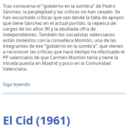
Tras conocerse el “gobierno en la sombra” de Pedro
Sánchez, la perplejidad y las críticas no han cesado. Se
han escuchado críticas que van desde la falta de apoyos
que tiene Sánchez en el actual partido, la repesca de
cargos de los años 90 y la abultada cifra de
independientes. También los socialistas valencianos
están molestos con la consellera Montón, una de las
integrantes de ese “gobierno en la sombra”, que vienen
a reconocer las críticas que hace tiempo ha efectuado el
PP valenciano de que Carmen Montón tenía y tiene la
mirada puesta en Madrid y poco en la Comunidad
Valenciana.
Siga leyendo
sobre
La
consellera
Montón
El Cid (1961)