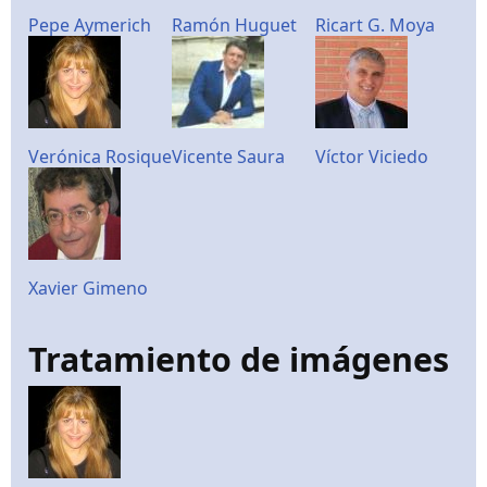
Pepe Aymerich
Ramón Huguet
Ricart G. Moya
Verónica Rosique
Vicente Saura
Víctor Viciedo
Xavier Gimeno
Tratamiento de imágenes