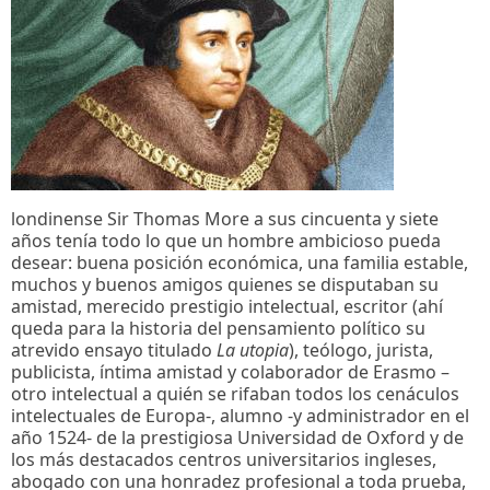
londinense Sir Thomas More a sus cincuenta y siete
años tenía todo lo que un hombre ambicioso pueda
desear: buena posición económica, una familia estable,
muchos y buenos amigos quienes se disputaban su
amistad, merecido prestigio intelectual, escritor (ahí
queda para la historia del pensamiento político su
atrevido ensayo titulado
La utopia
), teólogo, jurista,
publicista, íntima amistad y colaborador de Erasmo –
otro intelectual a quién se rifaban todos los cenáculos
intelectuales de Europa-, alumno -y administrador en el
año 1524- de la prestigiosa Universidad de Oxford y de
los más destacados centros universitarios ingleses,
abogado con una honradez profesional a toda prueba,