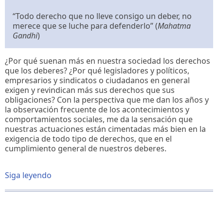
“Todo derecho que no lleve consigo un deber, no
merece que se luche para defenderlo” (
Mahatma
Gandhi
)
¿Por qué suenan más en nuestra sociedad los derechos
que los deberes? ¿Por qué legisladores y políticos,
empresarios y sindicatos o ciudadanos en general
exigen y revindican más sus derechos que sus
obligaciones? Con la perspectiva que me dan los años y
la observación frecuente de los acontecimientos y
comportamientos sociales, me da la sensación que
nuestras actuaciones están cimentadas más bien en la
exigencia de todo tipo de derechos, que en el
cumplimiento general de nuestros deberes.
Siga leyendo
sobre
Derechos
y
Deberes