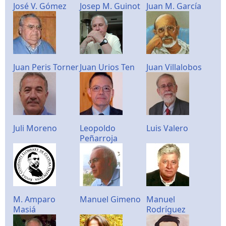
José V. Gómez
Josep M. Guinot
Juan M. García
Juan Peris Torner
Juan Urios Ten
Juan Villalobos
Juli Moreno
Leopoldo
Luis Valero
Peñarroja
M. Amparo
Manuel Gimeno
Manuel
Masiá
Rodríguez