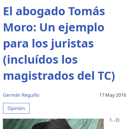
El abogado Tomás
Moro: Un ejemplo
para los juristas
(incluídos los
magistrados del TC)
Germán Reguillo
17 May 2016
Opinión
1.- El