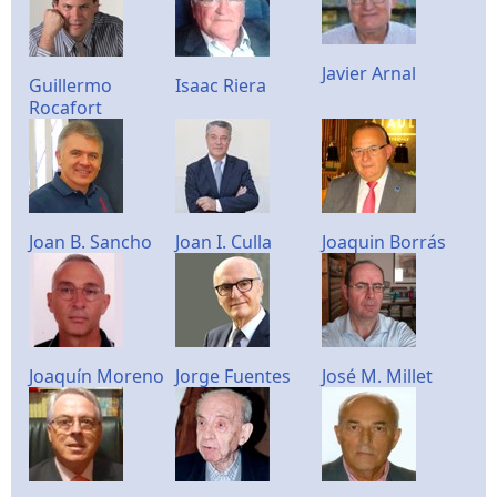
Javier Arnal
Guillermo
Isaac Riera
Rocafort
Joan B. Sancho
Joan I. Culla
Joaquin Borrás
Joaquín Moreno
Jorge Fuentes
José M. Millet