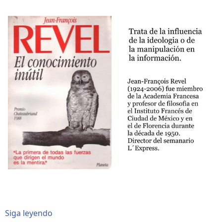
Siga leyendo
sobre