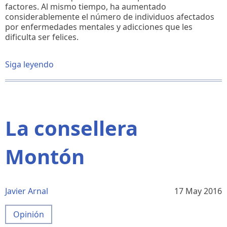
factores. Al mismo tiempo, ha aumentado
considerablemente el número de individuos afectados
por enfermedades mentales y adicciones que les
dificulta ser felices.
Siga leyendo
sobre
Temperamento,
carácter
y
personalidad
La consellera
Montón
Javier Arnal
17 May 2016
Opinión