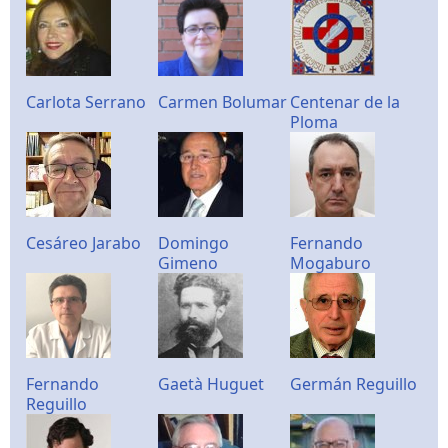
Carlota Serrano
Carmen Bolumar
Centenar de la
Ploma
Cesáreo Jarabo
Domingo
Fernando
Gimeno
Mogaburo
Fernando
Gaetà Huguet
Germán Reguillo
Reguillo