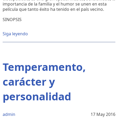
importancia de la familia y el humor se unen en esta
película que tanto éxito ha tenido en el país vecino.
SINOPSIS
Siga leyendo
sobre
La
familia
Bélier
Temperamento,
carácter y
personalidad
admin
17 May 2016