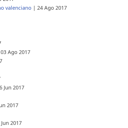
no valenciano
|
24 Ago 2017
7
|
03 Ago 2017
7
7
6 Jun 2017
Jun 2017
 Jun 2017