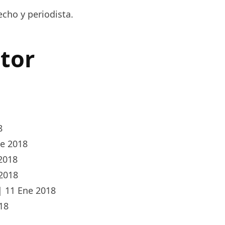
cho y periodista.
utor
8
e 2018
2018
2018
|
11 Ene 2018
18