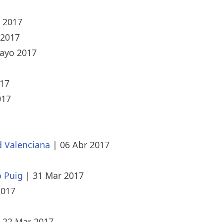
 2017
 2017
ayo 2017
17
017
d Valenciana
|
06 Abr 2017
o Puig
|
31 Mar 2017
2017
|
22 Mar 2017