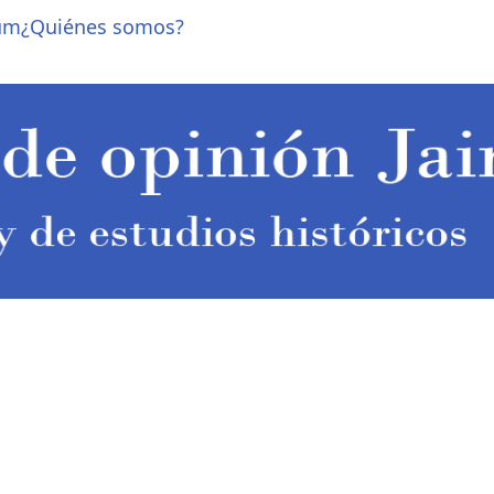
um
¿Quiénes somos?