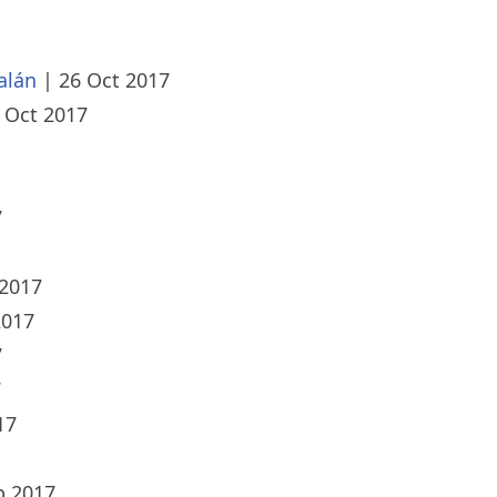
alán
|
26 Oct 2017
 Oct 2017
7
 2017
2017
7
7
17
p 2017