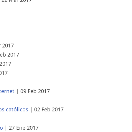
r 2017
Feb 2017
 2017
017
ternet
|
09 Feb 2017
os católicos
|
02 Feb 2017
do
|
27 Ene 2017