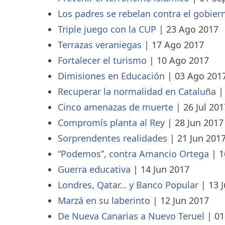
Los padres se rebelan contra el gobier
Triple juego con la CUP
|
23 Ago 2017
Terrazas veraniegas
|
17 Ago 2017
Fortalecer el turismo
|
10 Ago 2017
Dimisiones en Educación
|
03 Ago 201
Recuperar la normalidad en Cataluña
Cinco amenazas de muerte
|
26 Jul 201
Compromís planta al Rey
|
28 Jun 2017
Sorprendentes realidades
|
21 Jun 201
“Podemos”, contra Amancio Ortega
|
1
Guerra educativa
|
14 Jun 2017
Londres, Qatar… y Banco Popular
|
13 
Marzá en su laberinto
|
12 Jun 2017
De Nueva Canarias a Nuevo Teruel
|
01