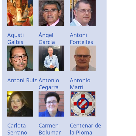
Agusti
Ángel
Antoni
Galbis
García
Fontelles
Antoni Ruiz
Antonio
Antonio
Cegarra
Martí
Carlota
Carmen
Centenar de
Serrano
Bolumar
la Ploma