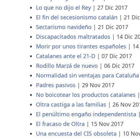
Lo que no dijo el Rey
|
27 Dic 2017
El fin del secesionismo catalán
|
21 Di
Sectarismo navideño
|
21 Dic 2017
Discapacitados maltratados
|
14 Dic 2
Morir por unos tirantes españoles
|
14
Catalanes ante el 21-D
|
07 Dic 2017
Rodillo Marzá de nuevo
|
06 Dic 2017
Normalidad sin ventajas para Cataluña
Padres pasivos
|
29 Nov 2017
No boicotear los productos catalanes
Oltra castiga a las familias
|
26 Nov 20
El penúltimo engaño independentista
El fracaso de Oltra
|
15 Nov 2017
Una encuesta del CIS obsoleta
|
10 No