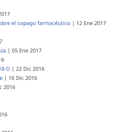
2017
sobre el copago farmacéutico
|
12 Ene 2017
7
nza
|
05 Ene 2017
16
18-D
|
22 Dic 2016
te
|
16 Dic 2016
c 2016
016