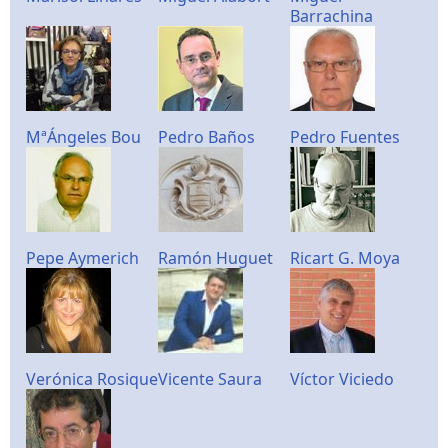
Barrachina
MªÁngeles Bou
Pedro Baños
Pedro Fuentes
Pepe Aymerich
Ramón Huguet
Ricart G. Moya
Verónica Rosique
Vicente Saura
Víctor Viciedo