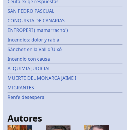
Ceuta exige respuestas
SAN PEDRO PASCUAL
CONQUISTA DE CANARIAS
ENTROPERI ('mamarracho')
Incendios: dolor y rabia
Sánchez en la Vall d´Uixó
Incendio con causa
ALQUIMIA JUDICIAL
MUERTE DEL MONARCA JAIME I
MIGRANTES
Renfe desespera
Autores