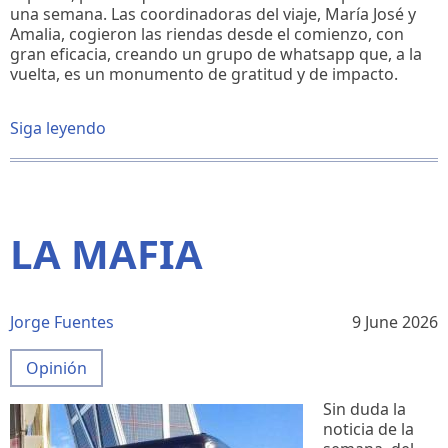
una semana. Las coordinadoras del viaje, María José y
Amalia, cogieron las riendas desde el comienzo, con
gran eficacia, creando un grupo de whatsapp que, a la
vuelta, es un monumento de gratitud y de impacto.
Siga leyendo
sobre
Estar
con
el
Papa
LA MAFIA
Jorge Fuentes
9 June 2026
Opinión
Sin duda la
noticia de la