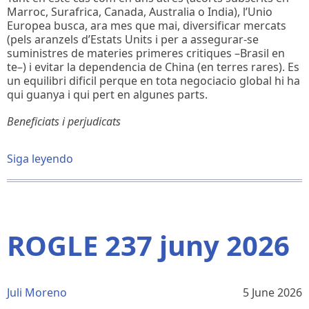
Marroc, Surafrica, Canada, Australia o India), l’Unio
Europea busca, ara mes que mai, diversificar mercats
(pels aranzels d’Estats Units i per a assegurar-se
suministres de materies primeres critiques –Brasil en
te–) i evitar la dependencia de China (en terres rares). Es
un equilibri dificil perque en tota negociacio global hi ha
qui guanya i qui pert en algunes parts.
Beneficiats i perjudicats
Siga leyendo
sobre
EL
MERCOSUR
FERIX,
L'HIPOCRESIA
MATA
ROGLE 237 juny 2026
Juli Moreno
5 June 2026