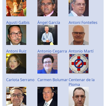
Agusti Galbis
Ángel García
Antoni Fontelles
Antoni Ruiz
Antonio Cegarra
Antonio Martí
Carlota Serrano
Carmen Bolumar
Centenar de la
Ploma