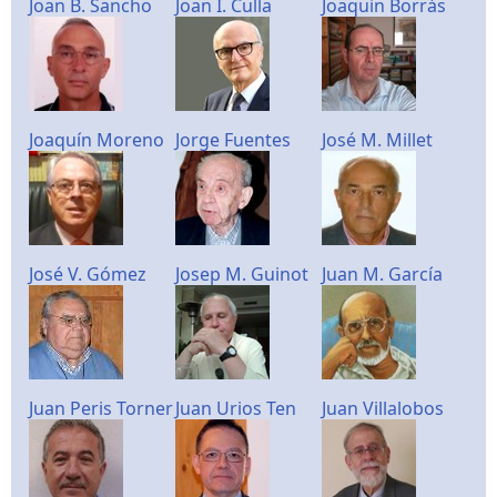
Joan B. Sancho
Joan I. Culla
Joaquin Borrás
Joaquín Moreno
Jorge Fuentes
José M. Millet
José V. Gómez
Josep M. Guinot
Juan M. García
Juan Peris Torner
Juan Urios Ten
Juan Villalobos