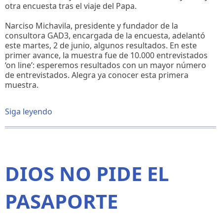
otra encuesta tras el viaje del Papa.
Narciso Michavila, presidente y fundador de la
consultora GAD3, encargada de la encuesta, adelantó
este martes, 2 de junio, algunos resultados. En este
primer avance, la muestra fue de 10.000 entrevistados
‘on line’: esperemos resultados con un mayor número
de entrevistados. Alegra ya conocer esta primera
muestra.
Siga leyendo
sobre
La
encuesta
de
ConelPapa
DIOS NO PIDE EL
PASAPORTE