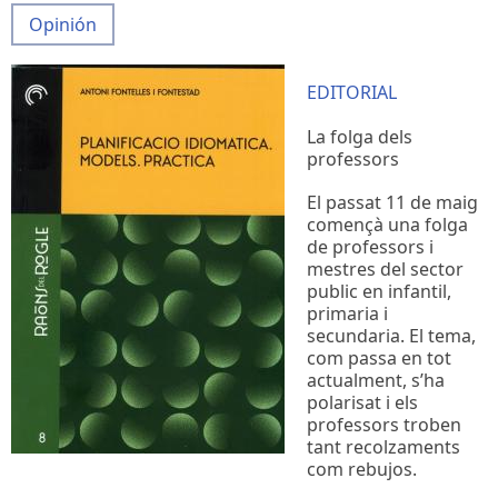
Opinión
EDITORIAL
La folga dels
professors
El passat 11 de maig
començà una folga
de professors i
mestres del sector
public en infantil,
primaria i
secundaria. El tema,
com passa en tot
actualment, s’ha
polarisat i els
professors troben
tant recolzaments
com rebujos.