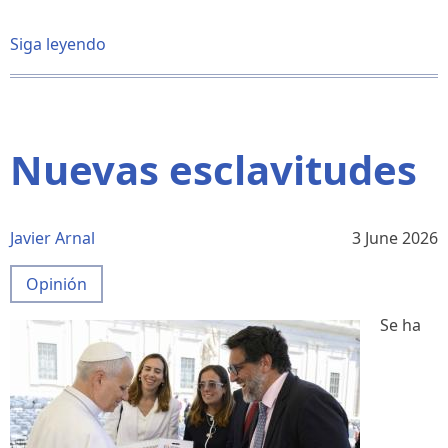
Siga leyendo
sobre
DIOS
NO
PIDE
EL
PASAPORTE
Nuevas esclavitudes
Javier Arnal
3 June 2026
Opinión
Se ha